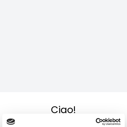
Ciao!
Per esplorare tutti i servizi di
Obiettivo Europa, il