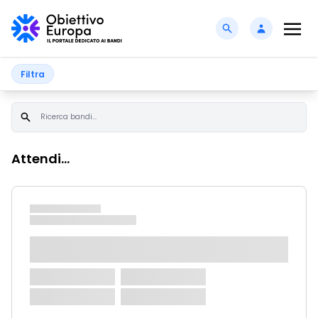
Filtra
Attendi...