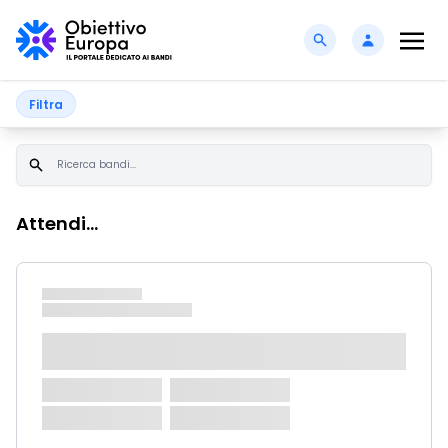
Filtra
Attendi...