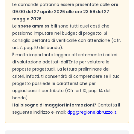
Le domande potranno essere presentate dalle
ore
09:00 del 27 aprile 2026 alle ore 23:59 del 27
maggio 2026.
Le
spese ammissibili
sono tutti quei costi che
possiamo imputare nel budget di progetto. Si
consiglia pertanto di verificarle con attenzione (Cfr.
art.7, pag. 10 del bando).
È molto importante leggere attentamente i criteri
di valutazione adottati dall’Ente per valutare le
proposte progettuali. La lettura preliminare dei
criteri, infatti, ti consentirà di comprendere se il tuo
progetto possiede le caratteristiche per
aggiudicarsi il contributo (Cfr. art.10, pag. 14 del
bando).
Hai bisogno di maggiori informazioni?
Contatta il
seguente indirizzo e-mail:
dpg@regione.abruzzo.it
.