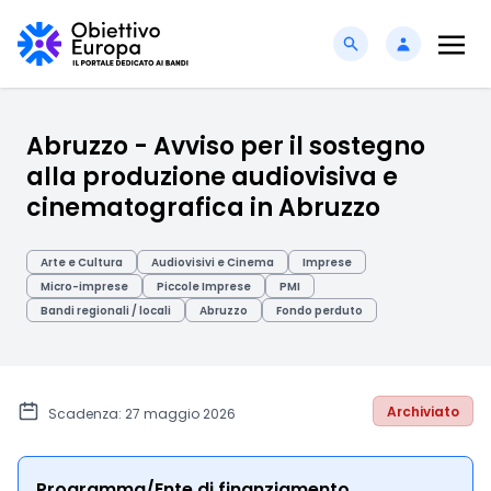
Abruzzo - Avviso per il sostegno
alla produzione audiovisiva e
cinematografica in Abruzzo
Arte e Cultura
Audiovisivi e Cinema
Imprese
Micro-imprese
Piccole Imprese
PMI
Bandi regionali / locali
Abruzzo
Fondo perduto
Archiviato
Scadenza: 27 maggio 2026
Programma/Ente di finanziamento