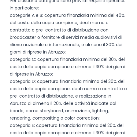
Per ciascuna categoria sono previsti requisiti specifici.
In particolare:
categorie A e B: copertura finanziaria minima del 40%
del costo della copia campione, deal memo o
contratto o pre-contratto di distribuzione con
broadcaster o fornitore di servizi media audiovisivi di
rilievo nazionale o internazionale, e almeno il 30% dei
giorni di riprese in Abruzzo;
categoria C: copertura finanziaria minima del 30% del
costo della copia campione e almeno il 30% dei giorni
di riprese in Abruzzo;
categoria D: copertura finanziaria minima del 30% del
costo della copia campione, deal memo o contratto o
pre-contratto di distribuzione, e realizzazione in
Abruzzo di almeno il 20% delle attività indicate dal
bando, come storyboard, animazione, lighting,
rendering, compositing o color correction;
categoria E: copertura finanziaria minima del 20% del
costo della copia campione e almeno il 30% dei giorni