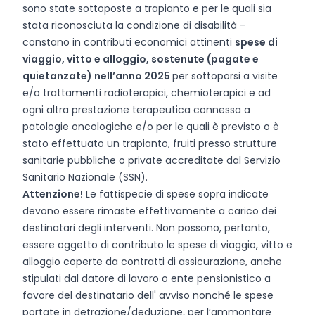
sono state sottoposte a trapianto e per le quali sia
stata riconosciuta la condizione di disabilità -
constano in contributi economici attinenti
spese di
viaggio, vitto e alloggio, sostenute (pagate e
quietanzate) nell’anno 2025
per sottoporsi a visite
e/o trattamenti radioterapici, chemioterapici e ad
ogni altra prestazione terapeutica connessa a
patologie oncologiche e/o per le quali è previsto o è
stato effettuato un trapianto, fruiti presso strutture
sanitarie pubbliche o private accreditate dal Servizio
Sanitario Nazionale (SSN).
Attenzione!
Le fattispecie di spese sopra indicate
devono essere rimaste effettivamente a carico dei
destinatari degli interventi. Non possono, pertanto,
essere oggetto di contributo le spese di viaggio, vitto e
alloggio coperte da contratti di assicurazione, anche
stipulati dal datore di lavoro o ente pensionistico a
favore del destinatario dell' avviso nonché le spese
portate in detrazione/deduzione, per l’ammontare