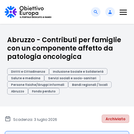
Abruzzo - Contributi per famiglie
con un componente affetto da
patologia oncologica
Diritti e Cittadinanza
Inclusione Sociale e Solidarietà
Salute e medicina
Servizi sociali e socio-sanitari
Persone fisiche/Gruppi informali
Bandi regionali / locali
Abruzzo
Fondo perduto
Archiviato
Scadenza: 3 luglio 2026