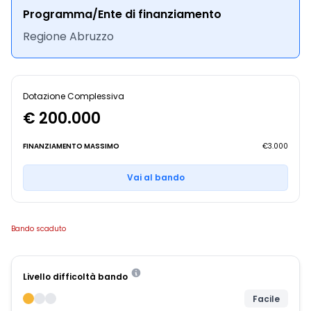
Programma/Ente di finanziamento
Regione Abruzzo
Dotazione Complessiva
€ 200.000
FINANZIAMENTO MASSIMO
€3.000
Vai al bando
Bando scaduto
Livello difficoltà bando
Facile