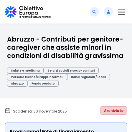
Abruzzo - Contributi per genitore-
caregiver che assiste minori in
condizioni di disabilità gravissima
Salute e medicina
Servizi sociali e socio-sanitari
Persone fisiche/Gruppi informali
Bandi regionali / locali
Abruzzo
Fondo perduto
Archiviato
Scadenza: 30 novembre 2025
Programma/Ente di finanziamento