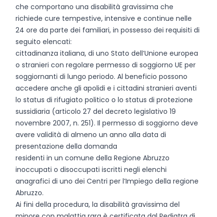
che comportano una disabilità gravissima che
richiede cure tempestive, intensive e continue nelle
24 ore da parte dei familiari, in possesso dei requisiti di
seguito elencati:
cittadinanza italiana, di uno Stato dell’Unione europea
o stranieri con regolare permesso di soggiorno UE per
soggiornanti di lungo periodo. Al beneficio possono
accedere anche gli apolidi e i cittadini stranieri aventi
lo status di rifugiato politico o lo status di protezione
sussidiaria (articolo 27 del decreto legislativo 19
novembre 2007, n. 251). Il permesso di soggiorno deve
avere validità di almeno un anno alla data di
presentazione della domanda
residenti in un comune della Regione Abruzzo
inoccupati o disoccupati iscritti negli elenchi
anagrafici di uno dei Centri per l’Impiego della regione
Abruzzo.
Ai fini della procedura, la disabilità gravissima del
minore con malattia rara è certificata dal Pediatra di