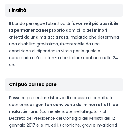
Finalità
Il bando persegue l’obiettivo di
favorire il più possibile
la permanenza nel proprio domicilio dei minori
affetti da una malattia rara,
malattia che determina
una disabilità gravissima, riscontrabile da una
condizione di dipendenza vitale per la quale è
necessaria un’assistenza domiciliare continua nelle 24
ore.
Chi può partecipare
Possono presentare istanza di accesso al contributo
economico i
genitori conviventi dei minori affetti da
malattie rare
, (come elencate nell’allegato 7 al
Decreto del Presidente del Consiglio dei Ministri del 12
gennaio 2017 e. s. m. ed i.) croniche, gravi e invalidanti