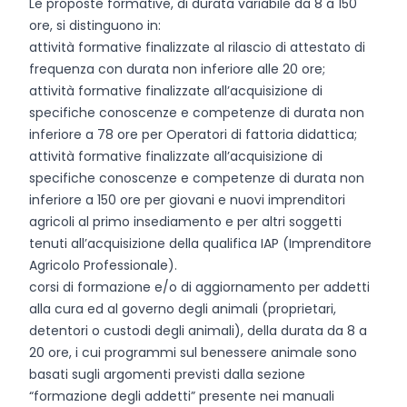
Le proposte formative, di durata variabile da 8 a 150
ore, si distinguono in:
attività formative finalizzate al rilascio di attestato di
frequenza con durata non inferiore alle 20 ore;
attività formative finalizzate all’acquisizione di
specifiche conoscenze e competenze di durata non
inferiore a 78 ore per Operatori di fattoria didattica;
attività formative finalizzate all’acquisizione di
specifiche conoscenze e competenze di durata non
inferiore a 150 ore per giovani e nuovi imprenditori
agricoli al primo insediamento e per altri soggetti
tenuti all’acquisizione della qualifica IAP (Imprenditore
Agricolo Professionale).
corsi di formazione e/o di aggiornamento per addetti
alla cura ed al governo degli animali (proprietari,
detentori o custodi degli animali), della durata da 8 a
20 ore, i cui programmi sul benessere animale sono
basati sugli argomenti previsti dalla sezione
“formazione degli addetti” presente nei manuali