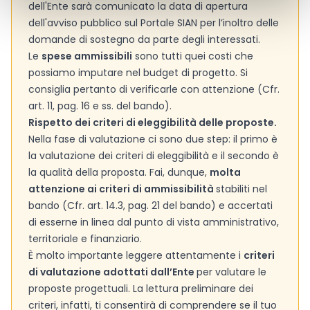
dell'Ente sarà comunicato la data di apertura
dell'avviso pubblico sul Portale SIAN per l’inoltro delle
domande di sostegno da parte degli interessati.
Le
spese ammissibili
sono tutti quei costi che
possiamo imputare nel budget di progetto. Si
consiglia pertanto di verificarle con attenzione (Cfr.
art. 11, pag. 16 e ss. del bando).
Rispetto dei criteri di eleggibilità delle proposte.
Nella fase di valutazione ci sono due step: il primo è
la valutazione dei criteri di eleggibilità e il secondo è
la qualità della proposta. Fai, dunque,
molta
attenzione ai criteri di ammissibilità
stabiliti nel
bando (Cfr. art. 14.3, pag. 21 del bando) e accertati
di esserne in linea dal punto di vista amministrativo,
territoriale e finanziario.
È molto importante leggere attentamente i
criteri
di valutazione adottati dall’Ente
per valutare le
proposte progettuali. La lettura preliminare dei
criteri, infatti, ti consentirà di comprendere se il tuo