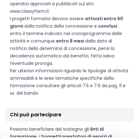
operativi approvati e pubblicati sul sito
www.classyfarm.it.
I progetti formativi devono essere
attivati entro 60
giorni
dalla notifica della concessione e
conclusi
entro il termine indicato nel cronoprogramma delle
attività e comunque
entro 8 mesi
dalla data di
notifica della determina di concessione, pena la
decadenza automatica dai benefici, fatta salva
l’eventuale proroga.
Per ulteriori informazioni riguardo le tipologie di attività
ammissibili e le aree tematiche specifiche della
formazione consultare gli articoli 7.5 e 7.6 da pag. 11 e
ss. del bando.
Chi può partecipare
Possono beneficiare del sostegno gli
Enti di
formazione
, i
Soggetti prestatori di servizi di