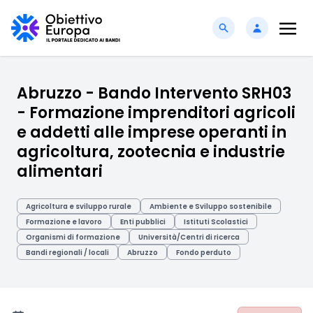
Abruzzo - Bando Intervento SRH03
- Formazione imprenditori agricoli
e addetti alle imprese operanti in
agricoltura, zootecnia e industrie
alimentari
Agricoltura e sviluppo rurale
Ambiente e Sviluppo sostenibile
Formazione e lavoro
Enti pubblici
Istituti Scolastici
Organismi di formazione
Università/Centri di ricerca
Bandi regionali / locali
Abruzzo
Fondo perduto