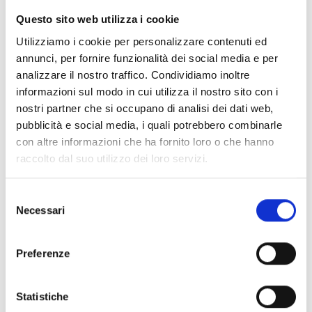
Questo sito web utilizza i cookie
Conosci Obiettivo Europa?
Utilizziamo i cookie per personalizzare contenuti ed
Prova gratis
annunci, per fornire funzionalità dei social media e per
analizzare il nostro traffico. Condividiamo inoltre
informazioni sul modo in cui utilizza il nostro sito con i
nostri partner che si occupano di analisi dei dati web,
pubblicità e social media, i quali potrebbero combinarle
con altre informazioni che ha fornito loro o che hanno
raccolto dal suo utilizzo dei loro servizi.
Selezione
Necessari
del
consenso
Preferenze
Statistiche