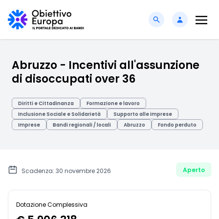
Abruzzo - Incentivi all'assunzione
di disoccupati over 36
Diritti e Cittadinanza
Formazione e lavoro
Inclusione Sociale e Solidarietà
Supporto alle imprese
Imprese
Bandi regionali / locali
Abruzzo
Fondo perduto
Aperto
Scadenza: 30 novembre 2026
Dotazione Complessiva