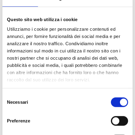
CONDIVIDI
Questo sito web utilizza i cookie
Utilizziamo i cookie per personalizzare contenuti ed
Conosci Obiettivo Europa?
annunci, per fornire funzionalità dei social media e per
analizzare il nostro traffico. Condividiamo inoltre
Prova gratis
informazioni sul modo in cui utilizza il nostro sito con i
nostri partner che si occupano di analisi dei dati web,
pubblicità e social media, i quali potrebbero combinarle
con altre informazioni che ha fornito loro o che hanno
raccolto dal suo utilizzo dei loro servizi.
Selezione
Necessari
del
consenso
Preferenze