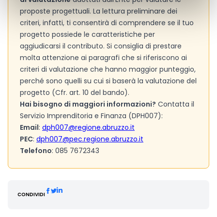
proposte progettuali. La lettura preliminare dei
criteri, infatti, ti consentirà di comprendere se il tuo
progetto possiede le caratteristiche per
aggiudicarsi il contributo. Si consiglia di prestare
molta attenzione ai paragrafi che si riferiscono ai
criteri di valutazione che hanno maggior punteggio,
perché sono quelli su cui si baserà la valutazione del
progetto (Cfr. art. 10 del bando).
Hai bisogno di maggiori informazioni?
Contatta il
Servizio Imprenditoria e Finanza (DPH007):
Email
:
dph007@regione.abruzzo.it
PEC
:
dph007@pec.regione.abruzzo.it
Telefono
: 085 7672343
CONDIVIDI