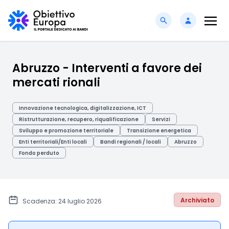
Abruzzo - Interventi a favore dei
mercati rionali
Innovazione tecnologica, digitalizzazione, ICT
Ristrutturazione, recupero, riqualificazione
Servizi
Sviluppo e promozione territoriale
Transizione energetica
Enti territoriali/Enti locali
Bandi regionali / locali
Abruzzo
Fondo perduto
Archiviato
Scadenza: 24 luglio 2026