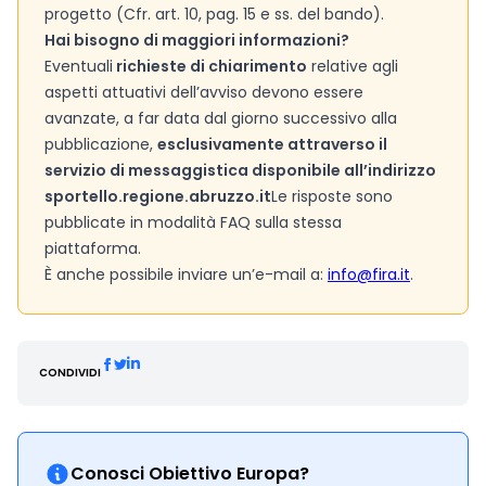
progetto (Cfr. art. 10, pag. 15 e ss. del bando).
Hai bisogno di maggiori informazioni?
Eventuali
richieste di chiarimento
relative agli
aspetti attuativi dell’avviso devono essere
avanzate, a far data dal giorno successivo alla
pubblicazione,
esclusivamente attraverso il
servizio di messaggistica disponibile all’indirizzo
sportello.regione.abruzzo.it
Le risposte sono
pubblicate in modalità FAQ sulla stessa
piattaforma.
È anche possibile inviare un’e-mail a:
info@fira.it
.
CONDIVIDI
Conosci Obiettivo Europa?