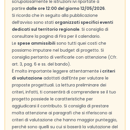
scrupolosamente le istruzioni ivi riportate a
partire
dalle ore 12:00 del giorno 12/05/2026
.
Si ricorda che in seguito alla pubblicazione
dell’avviso sono stati
organizzati specifici eventi
dedicati sul territorio regionale
. Si consiglia di
consultare la pagina di Fira per il calendario.
Le
spese ammissibili
sono tutti quei costi che
possiamo imputare nel budget di progetto. Si
consiglia pertanto di verificarle con attenzione (Cfr.
art. 3, pag. 6 e ss. del bando).
È molto importante leggere attentamente
i criteri
di valutazione
adottati dall’Ente per valutare le
proposte progettuali. La lettura preliminare dei
criteri, infatti, ti consentirà di comprendere se il tuo
progetto possiede le caratteristiche per
aggiudicarsi il contributo. Si consiglia di prestare
molta attenzione ai paragrafi che si riferiscono ai
criteri di valutazione che hanno maggior punteggio,
perché sono quelli su cui si baserà la valutazione del