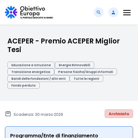
ACEPER - Premio ACEPER Miglior
Tesi
Educazione e istruzione
Energie Rinnovabili
Transizione energetica
Persone fisiche/Gruppi informali
Bandi delle Fondazioni / altri enti
Tutte le regioni
Fondo perduto
Archiviato
Scadenza: 30 marzo 2026
Programma/Ente di finanziamento