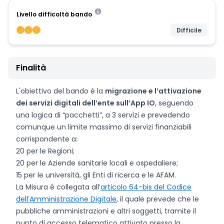
Livello difficoltà bando
Difficile
Finalità
L'obiettivo del bando è la
migrazione e l’attivazione
dei servizi digitali dell’ente sull’App IO
, seguendo
una logica di “pacchetti”, a 3 servizi e prevedendo
comunque un limite massimo di servizi finanziabili
corrispondente a:
20 per le Regioni;
20 per le Aziende sanitarie locali e ospedaliere;
15 per le università, gli Enti di ricerca e le AFAM.
La Misura è collegata all’
articolo 64-bis del Codice
dell’Amministrazione Digitale
, il quale prevede che le
pubbliche amministrazioni e altri soggetti, tramite il
punto di accesso telematico attivato presso la