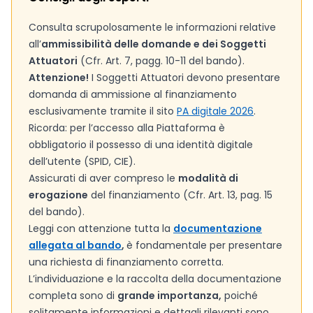
Consulta scrupolosamente le informazioni relative
all’
ammissibilità delle domande e dei Soggetti
Attuatori
(Cfr. Art. 7, pagg. 10-11 del bando).
Attenzione!
I Soggetti Attuatori devono presentare
domanda di ammissione al finanziamento
esclusivamente tramite il sito
PA digitale 2026
.
Ricorda: per l’accesso alla Piattaforma è
obbligatorio il possesso di una identità digitale
dell’utente (SPID, CIE).
Assicurati di aver compreso le
modalità di
erogazione
del finanziamento (Cfr. Art. 13, pag. 15
del bando).
Leggi con attenzione tutta la
documentazione
allegata al bando
,
è fondamentale per presentare
una richiesta di finanziamento corretta.
L’individuazione e la raccolta della documentazione
completa sono di
grande importanza,
poiché
solitamente informazioni e dettagli rilevanti sono