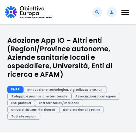
Adozione App IO – Altri enti
(Regioni/Province autonome,
Aziende sanitarie locali e
ospedaliere, Università, Enti di
ricerca e AFAM)
PNRR
Innovazione tecnologica, digitalizzazione, ICT
Sviluppo e promozione territoriale
Associazioni di categoria
Enti pubblici
Enti territoriali/Enti locali
Università/Centri di ricerca
Bandi nazionali / PNRR
Tutte le regioni