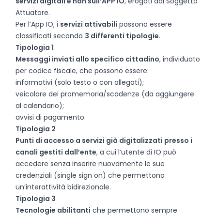
servizi digitali e non sull’APP IO
, erogati dal Soggetto
Attuatore.
Per l’App IO, i
servizi attivabili
possono essere
classificati secondo
3 differenti tipologie
.
Tipologia 1
Messaggi inviati allo specifico cittadino
, individuato
per codice fiscale, che possono essere:
informativi (solo testo o con allegati);
veicolare dei promemoria/scadenze (da aggiungere
al calendario);
avvisi di pagamento.
Tipologia 2
Punti di accesso a servizi già digitalizzati presso i
canali gestiti dall’ente
, a cui l’utente di IO può
accedere senza inserire nuovamente le sue
credenziali (single sign on) che permettono
un’interattività bidirezionale.
Tipologia 3
Tecnologie abilitanti
che permettono sempre