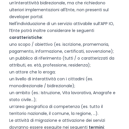
un’interattività bidirezionale, ma che richiedono
ulteriori implementazioni all'Ente, non presenti sul
developer portal.
Nell'individuazione di un servizio attivabile sull’APP IO,
l’Ente potrà inoltre considerare le seguenti
caratteristiche
:
uno scopo / obiettivo (es. iscrizione, promemoria,
pagamento, informazione, certificati, sovvenzione);
un pubblico di riferimento (tutti / o caratterizzati da
attributi, es. età, professione, residenza);
un attore che lo eroga;
un livello di interattività con i cittadini (es.
monodirezionale / bidirezionale);
un ambito (es.: Istruzione, Vita lavorativa, Anagrafe e
stato civile…);
un’area geografica di competenza (es. tutto il
territorio nazionale, il comune, la regione, …).
Le attività di migrazione e attivazione dei servizi
dovranno essere eseguite nei seguenti
termini
: