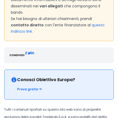
disseminati nei
vari allegati
che compongono il
bando.
Se hai bisogno di ulteriori chiarimenti, prendi
contatto diretto
con l'ente finanziatore al
questo
indirizzo link.
CONDIVIDI
Conosci Obiettivo Europa?
Prova gratis
Tutti i contenuti riportati su questo sito web sono di proprietà
esclusiva della società TradeLab S.p.A. e sono protetti dal diritto