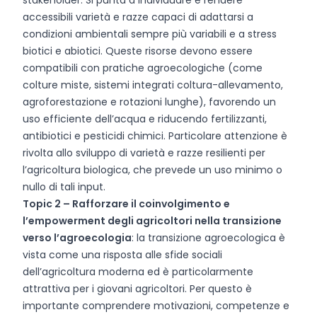
stakeholder. Si punta a individuare e rendere
accessibili varietà e razze capaci di adattarsi a
condizioni ambientali sempre più variabili e a stress
biotici e abiotici. Queste risorse devono essere
compatibili con pratiche agroecologiche (come
colture miste, sistemi integrati coltura-allevamento,
agroforestazione e rotazioni lunghe), favorendo un
uso efficiente dell’acqua e riducendo fertilizzanti,
antibiotici e pesticidi chimici. Particolare attenzione è
rivolta allo sviluppo di varietà e razze resilienti per
l’agricoltura biologica, che prevede un uso minimo o
nullo di tali input.
Topic 2 – Rafforzare il coinvolgimento e
l’empowerment degli agricoltori nella transizione
verso l’agroecologia
: la transizione agroecologica è
vista come una risposta alle sfide sociali
dell’agricoltura moderna ed è particolarmente
attrattiva per i giovani agricoltori. Per questo è
importante comprendere motivazioni, competenze e