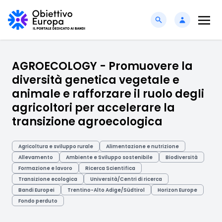
AGROECOLOGY - Promuovere la
diversità genetica vegetale e
animale e rafforzare il ruolo degli
agricoltori per accelerare la
transizione agroecologica
Agricoltura e sviluppo rurale
Alimentazione e nutrizione
Allevamento
Ambiente e Sviluppo sostenibile
Biodiversità
Formazione e lavoro
Ricerca Scientifica
Transizione ecologica
Università/Centri di ricerca
Bandi Europei
Trentino-Alto Adige/Südtirol
Horizon Europe
Fondo perduto