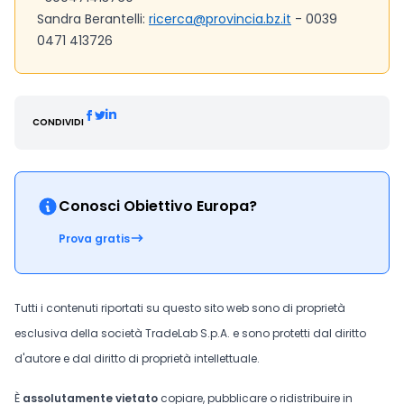
Sandra Berantelli:
ricerca@provincia.bz.it
- 0039
0471 413726
CONDIVIDI
Conosci Obiettivo Europa?
Prova gratis
Tutti i contenuti riportati su questo sito web sono di proprietà
esclusiva della società TradeLab S.p.A. e sono protetti dal diritto
d'autore e dal diritto di proprietà intellettuale.
È
assolutamente vietato
copiare, pubblicare o ridistribuire in