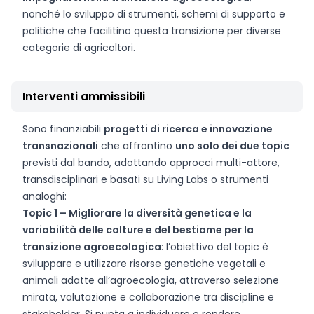
nonché lo sviluppo di strumenti, schemi di supporto e
politiche che facilitino questa transizione per diverse
categorie di agricoltori.
Interventi ammissibili
Sono finanziabili
progetti di ricerca e innovazione
transnazionali
che affrontino
uno solo dei due topic
previsti dal bando, adottando approcci multi-attore,
transdisciplinari e basati su Living Labs o strumenti
analoghi:
Topic 1 – Migliorare la diversità genetica e la
variabilità delle colture e del bestiame per la
transizione agroecologica
: l’obiettivo del topic è
sviluppare e utilizzare risorse genetiche vegetali e
animali adatte all’agroecologia, attraverso selezione
mirata, valutazione e collaborazione tra discipline e