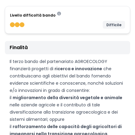
Livello difficoltà bando
Difficile
Finalità
Il terzo bando del partenariato AGROECOLOGY
finanzierà progetti di
ricerca e innovazione
che
contribuiscano agli obiettivi del bando fornendo
evidenze scientifiche e conoscenze, nonché soluzioni
e/o innovazioni in grado di consentire:
il
miglioramento della diversità vegetale e animale
nelle aziende agricole e il contributo di tale
diversificazione alla transizione agroecologica e dei
sistemi alimentari; oppure
il
rafforzamento delle capacità degli agricoltori di
impegnarsi nella transizione agroecologica
,