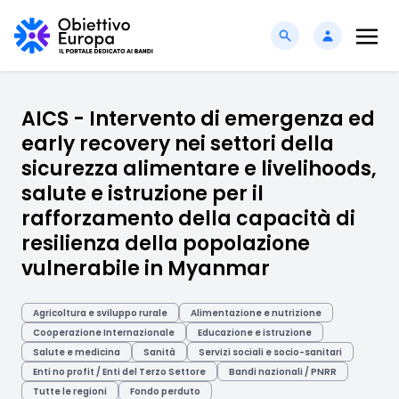
AICS - Intervento di emergenza ed
early recovery nei settori della
sicurezza alimentare e livelihoods,
salute e istruzione per il
rafforzamento della capacità di
resilienza della popolazione
vulnerabile in Myanmar
Agricoltura e sviluppo rurale
Alimentazione e nutrizione
Cooperazione Internazionale
Educazione e istruzione
Salute e medicina
Sanità
Servizi sociali e socio-sanitari
Enti no profit / Enti del Terzo Settore
Bandi nazionali / PNRR
Tutte le regioni
Fondo perduto