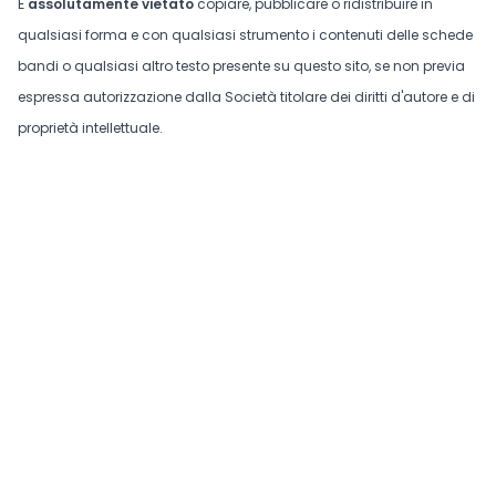
È
assolutamente vietato
copiare, pubblicare o ridistribuire in
qualsiasi forma e con qualsiasi strumento i contenuti delle schede
bandi o qualsiasi altro testo presente su questo sito, se non previa
espressa autorizzazione dalla Società titolare dei diritti d'autore e di
proprietà intellettuale.