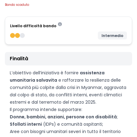
Bando scaduto
Livello difficoltà bando
Intermedio
Finalità
L’obiettivo dell’iniziativa è fornire
assistenza
umanitaria salvavita
e rafforzare la resilienza delle
comunità più colpite dalla crisi in Myanmar, aggravata
dal colpo di stato, da conflitti interni, eventi climatici
estremi e dal terremoto del marzo 2025.
Il programma intende supportare:
Donne, bambini, anziani, persone con disabilità
;
Sfollati interni
(IDPs) e comunità ospitanti;
Aree con bisogni umanitari severi in tutto il territorio