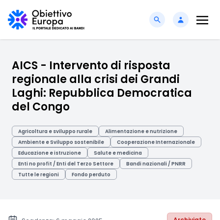
AICS - Intervento di risposta
regionale alla crisi dei Grandi
Laghi: Repubblica Democratica
del Congo
Agricoltura e sviluppo rurale
Alimentazione e nutrizione
Ambiente e Sviluppo sostenibile
Cooperazione Internazionale
Educazione e istruzione
Salute e medicina
Enti no profit / Enti del Terzo Settore
Bandi nazionali / PNRR
Tutte le regioni
Fondo perduto
Archiviato