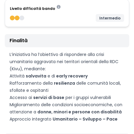
Livello difficoltà bando
Intermedio
Finalità
L’iniziativa ha l’obiettivo di rispondere alla crisi
umanitaria aggravata nei territori orientali della RDC
(Kivu), mediante:
Attività
salvavita
e di
early recovery
Rafforzamento della
resilienza
delle comunità locali,
sfollate e ospitanti
Accesso ai
servizi di base
per i gruppi vulnerabili
Miglioramento delle condizioni socioeconomiche, con
attenzione a
donne, minori e persone con disabilità
Approccio integrato
Umanitario – Sviluppo – Pace