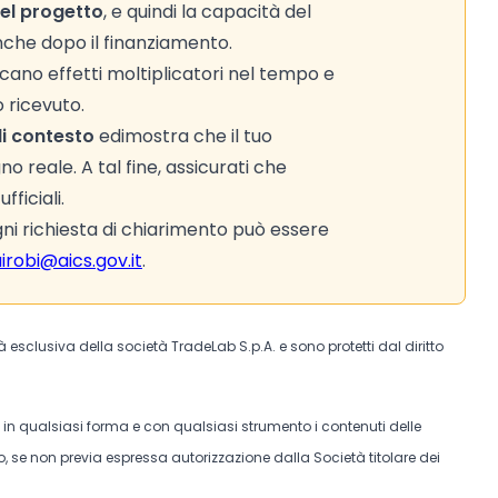
del progetto
, e quindi la capacità del
anche dopo il finanziamento.
cano effetti moltiplicatori nel tempo e
 ricevuto.
 di contesto
e
dimostra che il tuo
 reale. A tal fine, assicurati che
fficiali.
i richiesta di chiarimento può essere
irobi@aics.gov.it
.
tà esclusiva della società TradeLab S.p.A. e sono protetti dal diritto
e in qualsiasi forma e con qualsiasi strumento i contenuti delle
, se non previa espressa autorizzazione dalla Società titolare dei