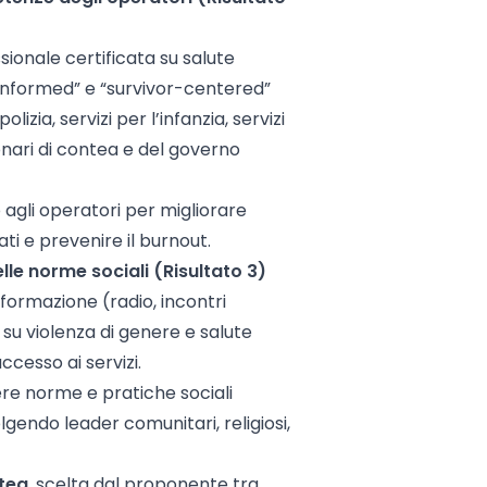
sionale certificata su salute
nformed” e “survivor-centered”
lizia, servizi per l’infanzia, servizi
ionari di contea e del governo
 agli operatori per migliorare
ati e prevenire il burnout.
le norme sociali (Risultato 3)
formazione (radio, incontri
 su violenza di genere e salute
ccesso ai servizi.
re norme e pratiche sociali
olgendo leader comunitari, religiosi,
tea
, scelta dal proponente tra