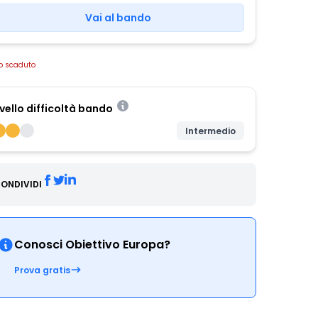
Vai al bando
o scaduto
ivello difficoltà bando
Intermedio
ONDIVIDI
Conosci Obiettivo Europa?
Prova gratis