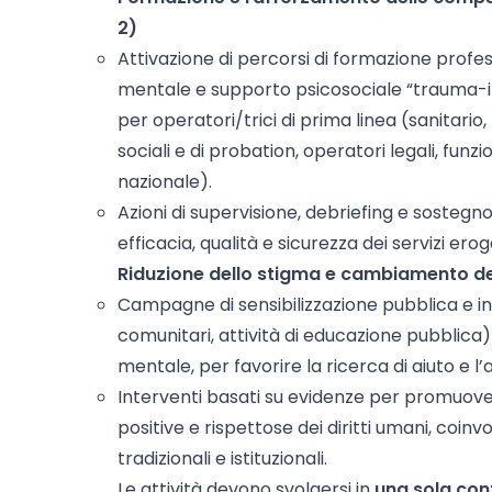
2)
Attivazione di percorsi di formazione profes
mentale e supporto psicosociale “trauma-i
per operatori/trici di prima linea (sanitario, po
sociali e di probation, operatori legali, funz
nazionale).
Azioni di supervisione, debriefing e sostegno
efficacia, qualità e sicurezza dei servizi erog
Riduzione dello stigma e cambiamento del
Campagne di sensibilizzazione pubblica e in
comunitari, attività di educazione pubblica)
mentale, per favorire la ricerca di aiuto e l’a
Interventi basati su evidenze per promuove
positive e rispettose dei diritti umani, coinv
tradizionali e istituzionali.
Le attività devono svolgersi in
una sola con