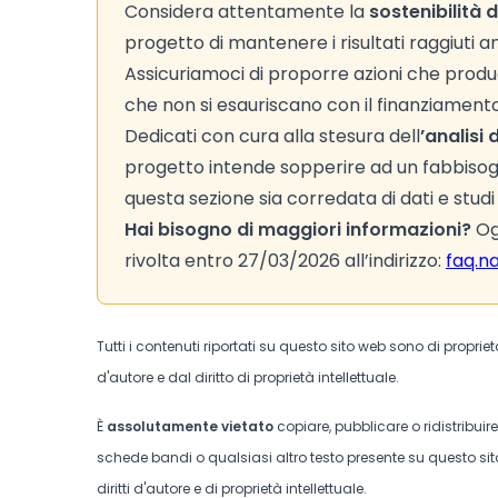
Considera attentamente la
sostenibilità 
progetto di mantenere i risultati raggiuti 
Assicuriamoci di proporre azioni che produ
che non si esauriscano con il finanziamento
Dedicati con cura alla stesura dell
’analisi
progetto intende sopperire ad un fabbisogno
questa sezione sia corredata di dati e studi u
Hai bisogno di maggiori informazioni?
Ogn
rivolta entro 27/03/2026 all’indirizzo:
faq.na
Tutti i contenuti riportati su questo sito web sono di proprie
d'autore e dal diritto di proprietà intellettuale.
È
assolutamente vietato
copiare, pubblicare o ridistribuir
schede bandi o qualsiasi altro testo presente su questo sito
diritti d'autore e di proprietà intellettuale.