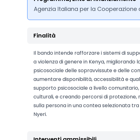
Agenzia Italiana per la Cooperazione 
Finalità
Il bando intende rafforzare i sistemi di su
a violenza di genere in Kenya, migliorando l
psicosociale delle sopravvissute e delle com
aumentare disponibilità, accessibilità e qual
supporto psicosociale a livello comunitario
culturali, e creando percorsi di protezione,
sulla persona in una contea selezionata tra 
Nyeri.
Interventi ammissibili