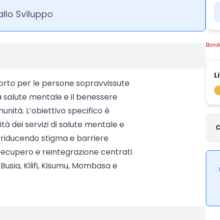
allo Sviluppo
Band
L
pporto per le persone sopravvissute
a salute mentale e il benessere
unità. L’obiettivo specifico è
ità dei servizi di salute mentale e
C
, riducendo stigma e barriere
 recupero e reintegrazione centrati
Busia, Kilifi, Kisumu, Mombasa e