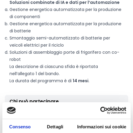
Soluzioni combinate di IA e dati per l’automazione
Gestione energetica automatizzata per la produzione
di componenti
Gestione energetica automatizzata per la produzione
di batterie
Smontaggio semi-automatizzato di batterie per
veicoli elettrici per il riciclo
Soluzioni di assemblaggio porte di frigorifero con co-
robot
La descrizione di ciascuna sfida è riportata
nell’allegato 1 del bando.
La durata del programma è di
14 mesi
.
Chi può partecipare
Il bando sarà aperto a diverse tipologie di
organizzazioni.
Consenso
Dettagli
Informazioni sui cookie
Le seguenti organizzazioni possono candidarsi, sia