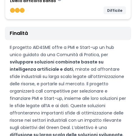
Livello difficoltà bando
Difficile
Finalità
Il progetto AID4SME offre a PMI e Start-up un hub
unico guidato da una Comunità di Pratica, per
sviluppare soluzioni combinate basate su
intelligenza artificiale e dati
, mirate ad affrontare
sfide industriali su larga scala legate all’ottimizzazione
delle risorse, e portarle sul mercato. Il progetto
organizzerà call competitive per selezionare e
finanziare PMI e Start-up, insieme alle loro soluzioni per
le sfide legate all’IA e ai dati. Queste soluzioni
affronteranno importanti sfide di ottimizzazione delle
risorse nei settori industriali con un impatto rilevante
sugli obiettivi del Green Deal. L’obiettivo è una
diffusione su larga scala delle soluzioni sviluppate
,