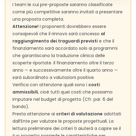
I team le cui pre-proposte saranno classificate
come più competitive saranno invitati a presentare
una proposta completa.
Attenzione!
I proponenti dovrebbero essere
consapevoli che il rinnovo sarà concesso
al
raggiungimento dei traguardi previsti
e che il
finanziamento sarà accordato solo ai programmi
che garantiscano la traduzione clinica delle
scoperte riportate. Il finanziamento oltre il terzo
anno — e successivamente oltre il quarto anno —
sarà subordinato a valutazioni positive.
Verifica con attenzione quali sono i
costi
ammissibili
, cioè tutti quei costi che possiamo
imputare nel budget di progetto (Cfr. par. 6 del
bando).
Presta attenzione ai
criteri di valutazione
adottati
dall’Ente per valutare le proposte progettuali. La
lettura preliminare dei criteri ti aiuterà a capire se il
tuo progetto possiede le caratteristiche per