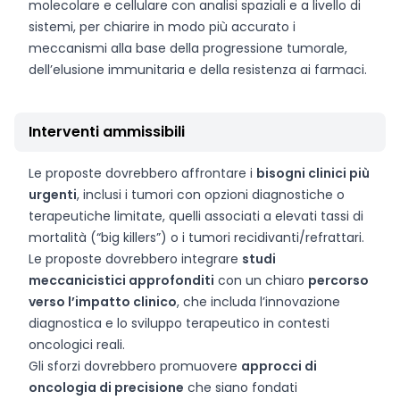
molecolare e cellulare con analisi spaziali e a livello di
sistemi, per chiarire in modo più accurato i
meccanismi alla base della progressione tumorale,
dell’elusione immunitaria e della resistenza ai farmaci.
Interventi ammissibili
Le proposte dovrebbero affrontare i
bisogni clinici più
urgenti
, inclusi i tumori con opzioni diagnostiche o
terapeutiche limitate, quelli associati a elevati tassi di
mortalità (“big killers”) o i tumori recidivanti/refrattari.
Le proposte dovrebbero integrare
studi
meccanicistici approfonditi
con un chiaro
percorso
verso l’impatto clinico
, che includa l’innovazione
diagnostica e lo sviluppo terapeutico in contesti
oncologici reali.
Gli sforzi dovrebbero promuovere
approcci di
oncologia di precisione
che siano fondati