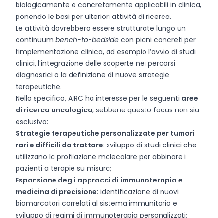
biologicamente e concretamente applicabili in clinica,
ponendo le basi per ulteriori attività di ricerca.
Le attività dovrebbero essere strutturate lungo un
continuum
bench-to-bedside
con piani concreti per
l’implementazione clinica, ad esempio l’avvio di studi
clinici, l’integrazione delle scoperte nei percorsi
diagnostici o la definizione di nuove strategie
terapeutiche.
Nello specifico, AIRC ha interesse per le seguenti
aree
di ricerca oncologica
, sebbene questo focus non sia
esclusivo:
Strategie terapeutiche personalizzate per tumori
rari e difficili da trattare
: sviluppo di studi clinici che
utilizzano la profilazione molecolare per abbinare i
pazienti a terapie su misura;
Espansione degli approcci di immunoterapia e
medicina di precisione
: identificazione di nuovi
biomarcatori correlati al sistema immunitario e
sviluppo di regimi di immunoterapia personalizzati;