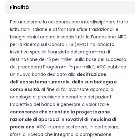
Finalità
Per accelerare la collaborazione interdisciplinare tra le
istituzioni italiane e affrontare sfide traslazionali e
bisogni clinici ancora insoddisfatti, la Fondazione AIRC
per la Ricerca sul Cancro ETS (AIRC) ha lanciato
iniziative speciali finanziate dal programma di
destinazione del “5 per mille”. Sulla base del successo
dei precedenti Programmi “5 per mille”, AIRC pubblica
un nuovo bando dedicato alla
decifrazione
dell’ecosistema tumorale, della sua biologia e
complessità
, al fine di far avanzare approcci di
oncologia di precisione a beneficio dei pazienti.
L’obiettivo del bando è generare o valorizzare
conoscenze che orientino la progettazione
razionale di approcci innovativi di medicina di
precisione
. AIRC intende sostenere, in particolare,
sforzi di ricerca che integrino la comprensione