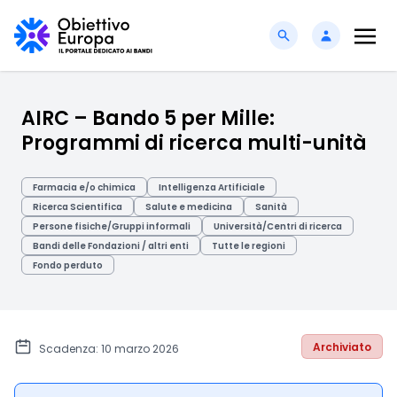
AIRC – Bando 5 per Mille:
Programmi di ricerca multi-unità
Farmacia e/o chimica
Intelligenza Artificiale
Ricerca Scientifica
Salute e medicina
Sanità
Persone fisiche/Gruppi informali
Università/Centri di ricerca
Bandi delle Fondazioni / altri enti
Tutte le regioni
Fondo perduto
Archiviato
Scadenza: 10 marzo 2026