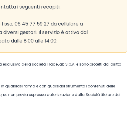
tatta i seguenti recapiti:
 fisso; 06 45 77 59 27 da cellulare a
iversi gestori. Il servizio è attivo dal
bato dalle 8:00 alle 14:00.
tà esclusiva della società TradeLab S.p.A. e sono protetti dal diritto
e in qualsiasi forma e con qualsiasi strumento i contenuti delle
, se non previa espressa autorizzazione dalla Società titolare dei