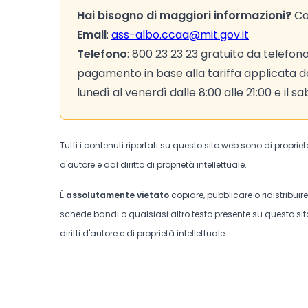
Hai bisogno di maggiori informazioni?
Con
Email
:
ass-albo.ccaa@mit.gov.it
Telefono
: 800 23 23 23 gratuito da telefono
pagamento in base alla tariffa applicata da d
lunedì al venerdì dalle 8:00 alle 21:00 e il sa
Tutti i contenuti riportati su questo sito web sono di proprie
d'autore e dal diritto di proprietà intellettuale.
È
assolutamente vietato
copiare, pubblicare o ridistribuir
schede bandi o qualsiasi altro testo presente su questo sito
diritti d'autore e di proprietà intellettuale.