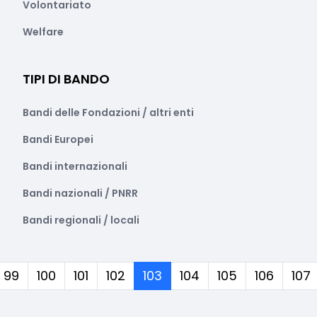
Volontariato
Welfare
TIPI DI BANDO
Bandi delle Fondazioni / altri enti
Bandi Europei
Bandi internazionali
Bandi nazionali / PNRR
Bandi regionali / locali
(corrente)
99
100
101
102
103
104
105
106
107