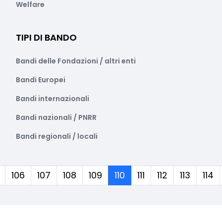
Welfare
TIPI DI BANDO
Bandi delle Fondazioni / altri enti
Bandi Europei
Bandi internazionali
Bandi nazionali / PNRR
Bandi regionali / locali
(corrente)
106
107
108
109
110
111
112
113
114