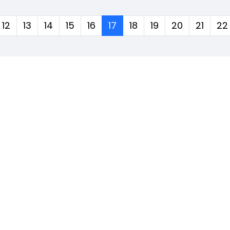
(corrente)
12
13
14
15
16
17
18
19
20
21
22