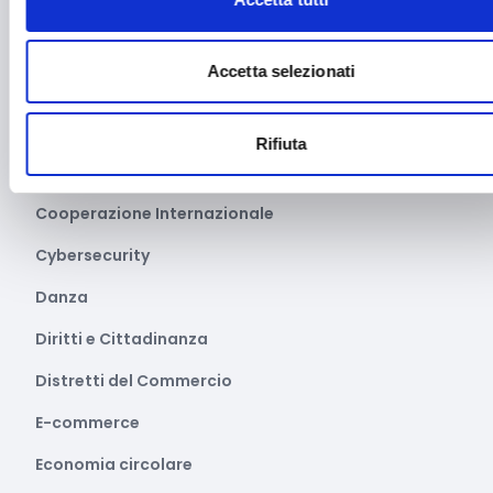
Cartellonistica stradale
Certificazioni
Accetta selezionati
Commercio
Competitività imprese
Rifiuta
Consulenza specializzata
Cooperazione Internazionale
Cybersecurity
Danza
Diritti e Cittadinanza
Distretti del Commercio
E-commerce
Economia circolare