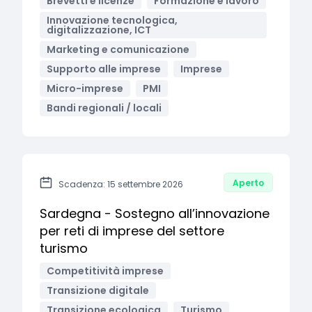
Brevetti e licenze
Formazione e lavoro
Innovazione tecnologica,
digitalizzazione, ICT
Marketing e comunicazione
Supporto alle imprese
Imprese
Micro-imprese
PMI
Bandi regionali / locali
Aperto
Scadenza: 15 settembre 2026
Sardegna - Sostegno all’innovazione
per reti di imprese del settore
turismo
Competitività imprese
Transizione digitale
Transizione ecologica
Turismo