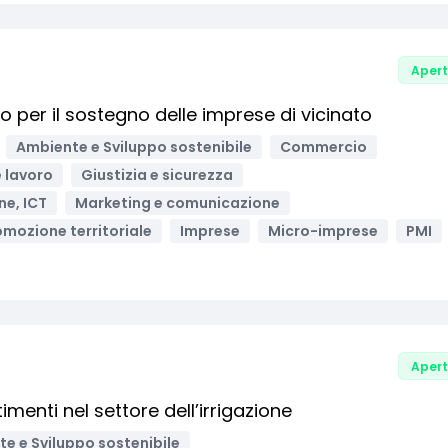
Aper
per il sostegno delle imprese di vicinato
Ambiente e Sviluppo sostenibile
Commercio
 lavoro
Giustizia e sicurezza
ne, ICT
Marketing e comunicazione
omozione territoriale
Imprese
Micro-imprese
PMI
Aper
menti nel settore dell’irrigazione
e e Sviluppo sostenibile