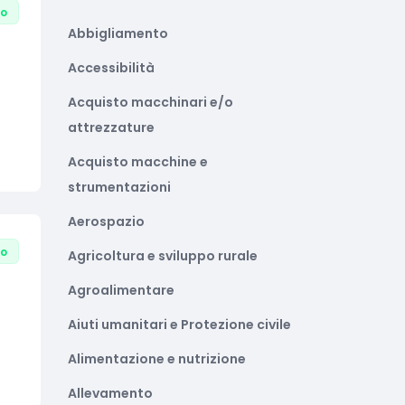
to
Abbigliamento
Accessibilità
Acquisto macchinari e/o
attrezzature
Acquisto macchine e
strumentazioni
Aerospazio
to
Agricoltura e sviluppo rurale
Agroalimentare
Aiuti umanitari e Protezione civile
Alimentazione e nutrizione
Allevamento