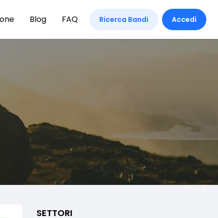
ione
Blog
FAQ
Ricerca Bandi
Accedi
SETTORI