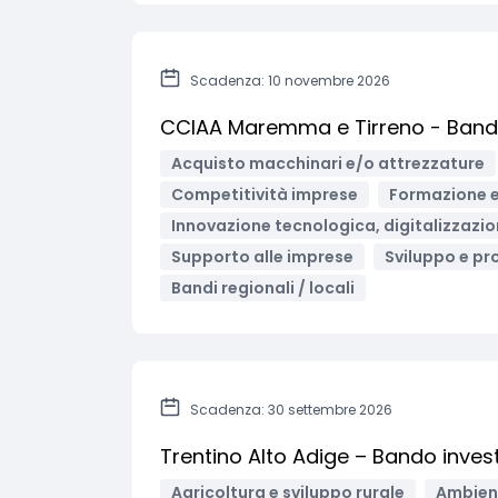
Scadenza: 10 novembre 2026
CCIAA Maremma e Tirreno - Bando 
Acquisto macchinari e/o attrezzature
Competitività imprese
Formazione e
Innovazione tecnologica, digitalizzazio
Supporto alle imprese
Sviluppo e pr
Bandi regionali / locali
Scadenza: 30 settembre 2026
Trentino Alto Adige – Bando investi
Agricoltura e sviluppo rurale
Ambient