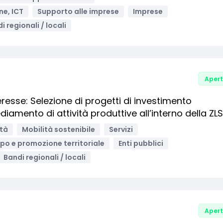
ne, ICT
Supporto alle imprese
Imprese
i regionali / locali
Aper
resse: Selezione di progetti di investimento
ediamento di attività produttive all’interno della ZLS
età
Mobilità sostenibile
Servizi
ppo e promozione territoriale
Enti pubblici
Bandi regionali / locali
Aper