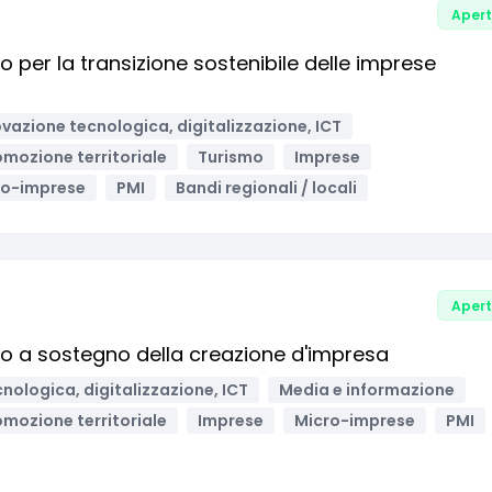
Aper
per la transizione sostenibile delle imprese
vazione tecnologica, digitalizzazione, ICT
omozione territoriale
Turismo
Imprese
ro-imprese
PMI
Bandi regionali / locali
Aper
 a sostegno della creazione d'impresa
nologica, digitalizzazione, ICT
Media e informazione
omozione territoriale
Imprese
Micro-imprese
PMI