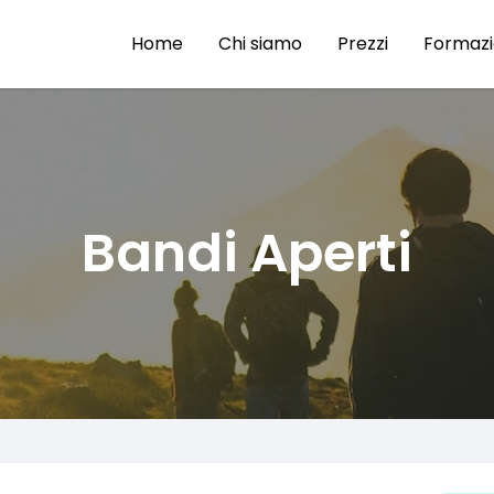
Home
Chi siamo
Prezzi
Formaz
Bandi Aperti