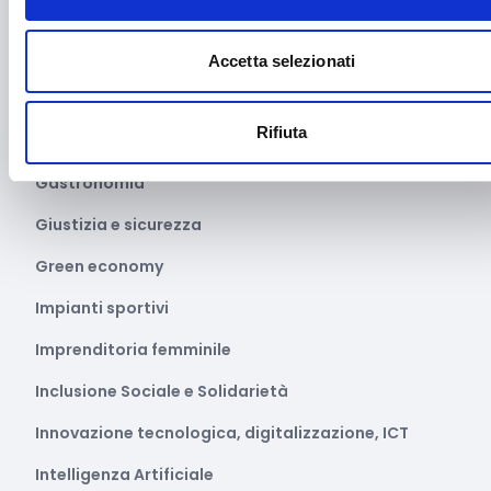
Festival e mostre
Fiere ed eventi
Accetta selezionati
Formazione e lavoro
Rifiuta
Fotovoltaico
Gastronomia
Giustizia e sicurezza
Green economy
Impianti sportivi
Imprenditoria femminile
Inclusione Sociale e Solidarietà
Innovazione tecnologica, digitalizzazione, ICT
Intelligenza Artificiale