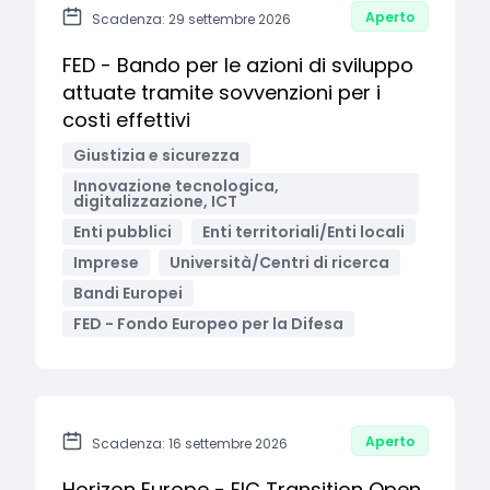
Aperto
Scadenza: 29 settembre 2026
FED - Bando per le azioni di sviluppo
attuate tramite sovvenzioni per i
costi effettivi
Giustizia e sicurezza
Innovazione tecnologica,
digitalizzazione, ICT
Enti pubblici
Enti territoriali/Enti locali
Imprese
Università/Centri di ricerca
Bandi Europei
FED - Fondo Europeo per la Difesa
Aperto
Scadenza: 16 settembre 2026
Horizon Europe - EIC Transition Open