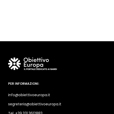
PER INFORMAZIONI:
info@obiettivoeuropa.it
segreteria@obiettivoeuropa.it
Tel. +39.331.3612883