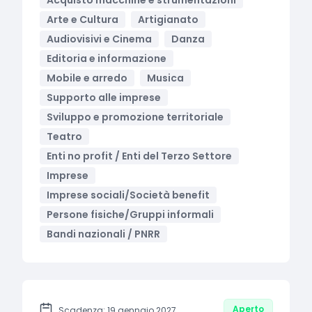
Acquisto macchine e strumentazioni
Arte e Cultura
Artigianato
Audiovisivi e Cinema
Danza
Editoria e informazione
Mobile e arredo
Musica
Supporto alle imprese
Sviluppo e promozione territoriale
Teatro
Enti no profit / Enti del Terzo Settore
Imprese
Imprese sociali/Società benefit
Persone fisiche/Gruppi informali
Bandi nazionali / PNRR
Aperto
Scadenza: 19 gennaio 2027