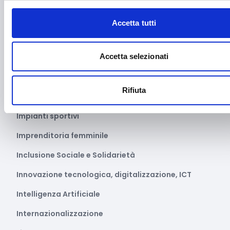
Formazione e lavoro
Accetta tutti
Fotovoltaico
Accetta selezionati
Gastronomia
Giustizia e sicurezza
Rifiuta
Green economy
Impianti sportivi
Imprenditoria femminile
Inclusione Sociale e Solidarietà
Innovazione tecnologica, digitalizzazione, ICT
Intelligenza Artificiale
Internazionalizzazione