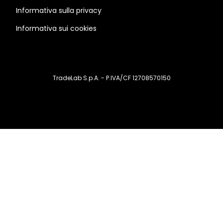
Informativa sulla privacy
Informativa sui cookies
TradeLab S.p.A. - P.IVA/CF 12708570150