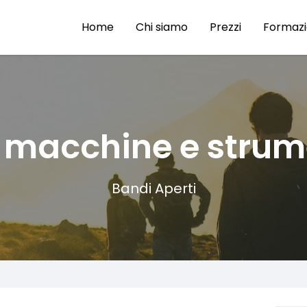
Home
Chi siamo
Prezzi
Formaz
 macchine e strum
Bandi Aperti