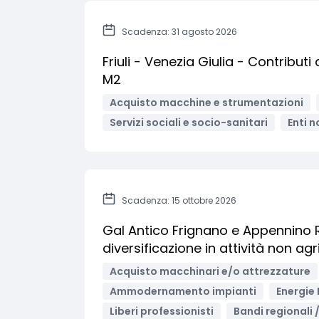
Scadenza: 31 agosto 2026
Friuli - Venezia Giulia - Contributi 
M2
Acquisto macchine e strumentazioni
Servizi sociali e socio-sanitari
Enti n
Scadenza: 15 ottobre 2026
Gal Antico Frignano e Appennino R
diversificazione in attività non agr
Acquisto macchinari e/o attrezzature
Ammodernamento impianti
Energie 
Liberi professionisti
Bandi regionali /