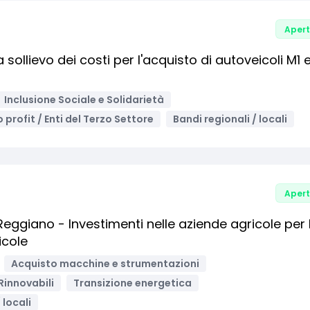
Aper
a sollievo dei costi per l'acquisto di autoveicoli M1 
Inclusione Sociale e Solidarietà
o profit / Enti del Terzo Settore
Bandi regionali / locali
Aper
eggiano - Investimenti nelle aziende agricole per 
icole
Acquisto macchine e strumentazioni
Rinnovabili
Transizione energetica
 locali