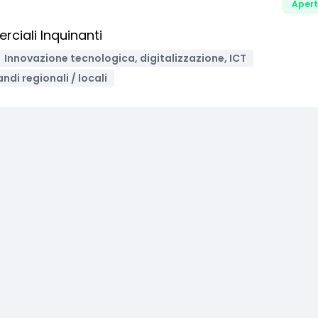
Aper
rciali Inquinanti
Innovazione tecnologica, digitalizzazione, ICT
ndi regionali / locali