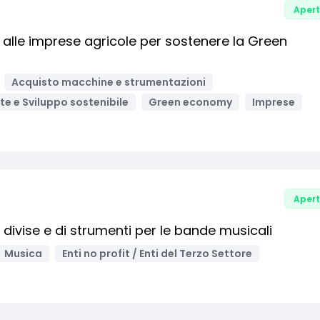
Aper
alle imprese agricole per sostenere la Green
Acquisto macchine e strumentazioni
e e Sviluppo sostenibile
Green economy
Imprese
Aper
di divise e di strumenti per le bande musicali
Musica
Enti no profit / Enti del Terzo Settore