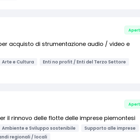
Aper
i per acquisto di strumentazione audio / video e
Arte e Cultura
Enti no profit / Enti del Terzo Settore
Aper
il rinnovo delle flotte delle imprese piemontesi
Ambiente e Sviluppo sostenibile
Supporto alle imprese
ndi regionali / locali