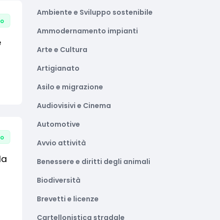
Ambiente e Sviluppo sostenibile
to
Ammodernamento impianti
e
Arte e Cultura
Artigianato
Asilo e migrazione
Audiovisivi e Cinema
Automotive
to
Avvio attività
la
Benessere e diritti degli animali
Biodiversità
Brevetti e licenze
Cartellonistica stradale