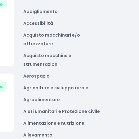
to
Abbigliamento
Accessibilità
Acquisto macchinari e/o
attrezzature
Acquisto macchine e
strumentazioni
Aerospazio
to
Agricoltura e sviluppo rurale
Agroalimentare
Aiuti umanitari e Protezione civile
Alimentazione e nutrizione
Allevamento