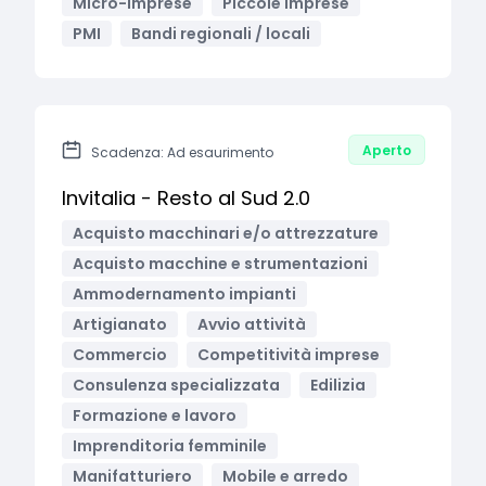
Micro-imprese
Piccole Imprese
PMI
Bandi regionali / locali
Aperto
Scadenza: Ad esaurimento
Invitalia - Resto al Sud 2.0
Acquisto macchinari e/o attrezzature
Acquisto macchine e strumentazioni
Ammodernamento impianti
Artigianato
Avvio attività
Commercio
Competitività imprese
Consulenza specializzata
Edilizia
Formazione e lavoro
Imprenditoria femminile
Manifatturiero
Mobile e arredo