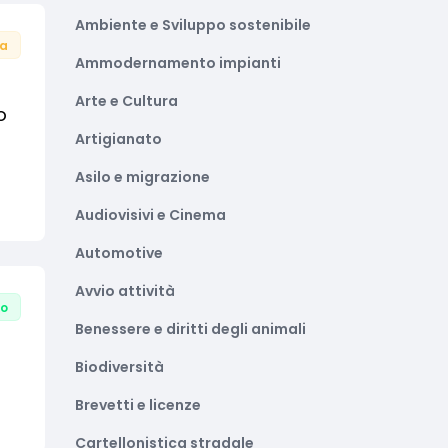
Ambiente e Sviluppo sostenibile
ta
Ammodernamento impianti
Arte e Cultura
o
Artigianato
Asilo e migrazione
Audiovisivi e Cinema
Automotive
Avvio attività
to
Benessere e diritti degli animali
Biodiversità
Brevetti e licenze
Cartellonistica stradale