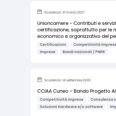
Scadenza: 31 marzo 2027
Unioncamere - Contributi e servizi 
certificazione, soprattutto per le
economico e organizzativo del p
Certificazioni
Competitività impres
Imprese
Bandi nazionali / PNRR
Scadenza: 14 settembre 2026
CCIAA Cuneo – Bando Progetto A
Competitività imprese
Consulenza s
Soluzioni Hardware e/o software
Im