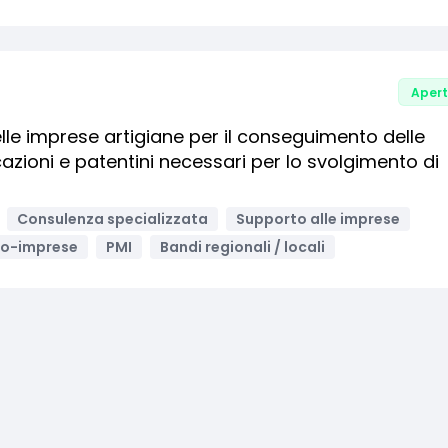
Aper
lle imprese artigiane per il conseguimento delle
ficazioni e patentini necessari per lo svolgimento di
Consulenza specializzata
Supporto alle imprese
ro-imprese
PMI
Bandi regionali / locali