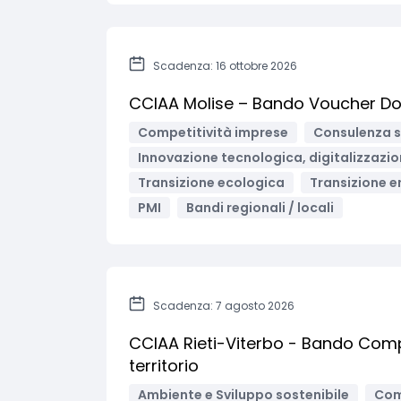
Scadenza: 16 ottobre 2026
CCIAA Molise – Bando Voucher Do
Competitività imprese
Consulenza s
Innovazione tecnologica, digitalizzazio
Transizione ecologica
Transizione e
PMI
Bandi regionali / locali
Scadenza: 7 agosto 2026
CCIAA Rieti-Viterbo - Bando Comp
territorio
Ambiente e Sviluppo sostenibile
Com