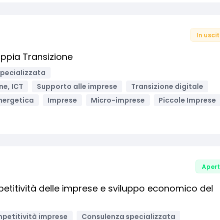
In usci
ppia Transizione
pecializzata
ne, ICT
Supporto alle imprese
Transizione digitale
nergetica
Imprese
Micro-imprese
Piccole Imprese
Aper
etitività delle imprese e sviluppo economico del
petitività imprese
Consulenza specializzata