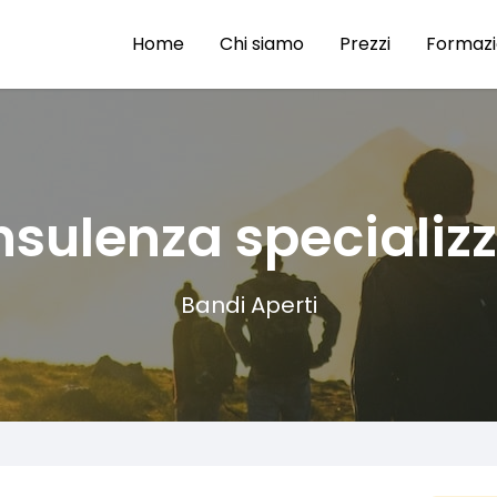
Home
Chi siamo
Prezzi
Formaz
sulenza specializ
Bandi Aperti