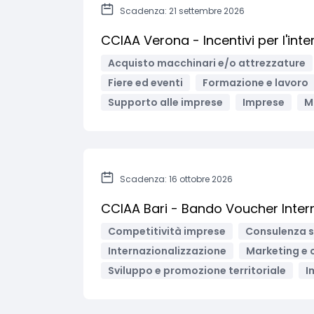
Scadenza: 21 settembre 2026
CCIAA Verona - Incentivi per l'int
Acquisto macchinari e/o attrezzature
Fiere ed eventi
Formazione e lavoro
Supporto alle imprese
Imprese
M
Scadenza: 16 ottobre 2026
CCIAA Bari - Bando Voucher Inter
Competitività imprese
Consulenza s
Internazionalizzazione
Marketing e
Sviluppo e promozione territoriale
I