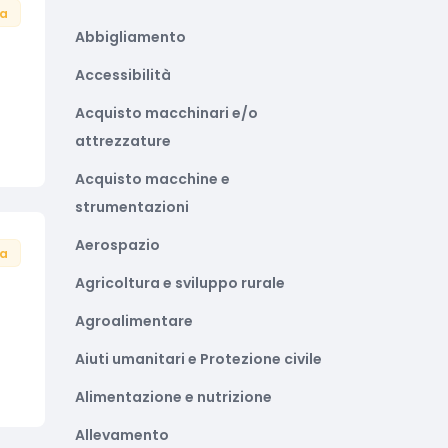
ta
Abbigliamento
Accessibilità
Acquisto macchinari e/o
attrezzature
Acquisto macchine e
strumentazioni
Aerospazio
ta
Agricoltura e sviluppo rurale
Agroalimentare
Aiuti umanitari e Protezione civile
Alimentazione e nutrizione
Allevamento