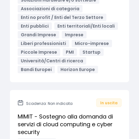
Soluzioni Hardware e/o software
Associazioni di categoria
Enti no profit / Enti del Terzo Settore
Enti pubblici
Enti territoriali/Enti locali
Grandi Imprese
Imprese
Liberi professionisti
Micro-imprese
Piccole Imprese
PMI
Startup
Università/Centri di ricerca
Bandi Europei
Horizon Europe
In uscita
Scadenza: Non indicata
MIMIT - Sostegno alla domanda di
servizi di cloud computing e cyber
security