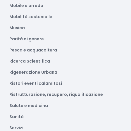
Mobile e arredo
Mobilità sostenibile
Musica
Parità di genere
Pesca e acquacoltura
Ricerca Scientifica
Rigenerazione Urbana
Ristori eventi calamitosi
Ristrutturazione, recupero, riqualificazione
Salute e medicina
Sanità
Servizi