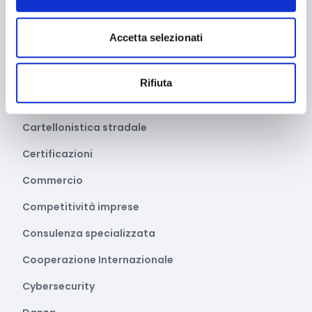
Avvio attività
Accetta selezionati
Benessere e diritti degli animali
Biodiversità
Rifiuta
Brevetti e licenze
Cartellonistica stradale
Certificazioni
Commercio
Competitività imprese
Consulenza specializzata
Cooperazione Internazionale
Cybersecurity