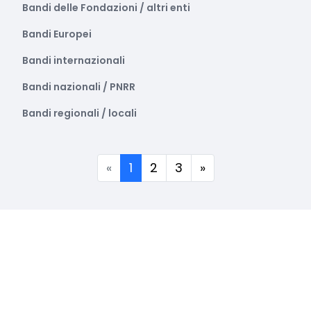
Bandi delle Fondazioni / altri enti
Bandi Europei
Bandi internazionali
Bandi nazionali / PNRR
Bandi regionali / locali
(corrente)
«
1
2
3
»