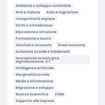
Ambiente e Sviluppo sostenibile
Arte e Cultura
Asilo e migrazione
Competitività imprese
Diritti e Cittadinanza
Educazione e istruzione
Formazione e lavoro
Giustizia e sicurezza
Green economy
Inclusione Sociale e Solidarietà
Innovazione tecnologica,
digitalizzazione, ICT
Intelligenza Artificiale
Marginalità sociale
Media e informazione
Migrazione e sviluppo
Ricerca Scientifica
STEM
Supporto alle imprese