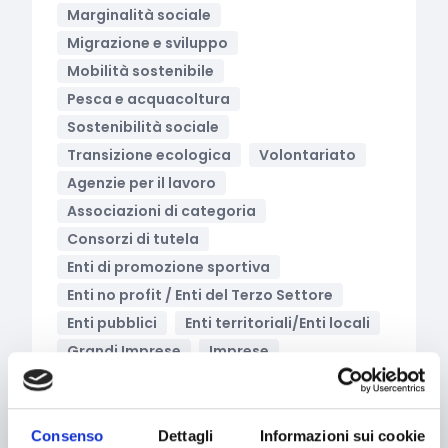
Marginalità sociale
Migrazione e sviluppo
Mobilità sostenibile
Pesca e acquacoltura
Sostenibilità sociale
Transizione ecologica
Volontariato
Agenzie per il lavoro
Associazioni di categoria
Consorzi di tutela
Enti di promozione sportiva
Enti no profit / Enti del Terzo Settore
Enti pubblici
Enti territoriali/Enti locali
Grandi Imprese
Imprese
Imprese sociali/Società benefit
Istituti Scolastici
Liberi professionisti
Micro-imprese
Consenso
Dettagli
Informazioni sui cookie