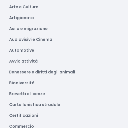
Arte e Cultura
Artigianato
Asilo e migrazione
Audiovisivi e Cinema
Automotive
Avvio attività
Benessere e diritti degli animali
Biodiversità
Brevetti e licenze
Cartellonistica stradale
Certificazioni
Commercio