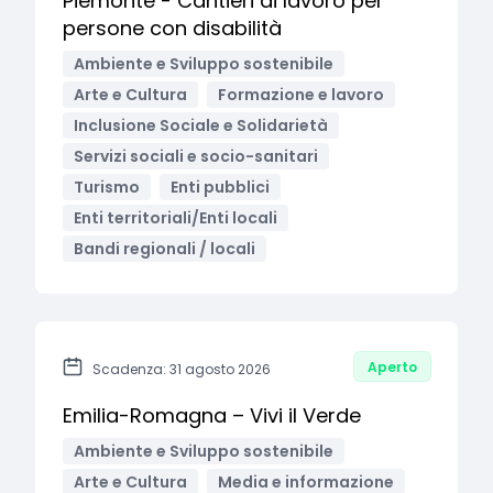
Piemonte - Cantieri di lavoro per
persone con disabilità
Ambiente e Sviluppo sostenibile
Arte e Cultura
Formazione e lavoro
Inclusione Sociale e Solidarietà
Servizi sociali e socio-sanitari
Turismo
Enti pubblici
Enti territoriali/Enti locali
Bandi regionali / locali
Aperto
Scadenza: 31 agosto 2026
Emilia-Romagna – Vivi il Verde
Ambiente e Sviluppo sostenibile
Arte e Cultura
Media e informazione