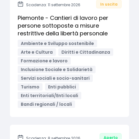
In uscita
Scadenza: 11 settembre 2026
Piemonte - Cantieri di lavoro per
persone sottoposte a misure
restrittive della libertà personale
Ambiente e Sviluppo sostenibile
Arte e Cultura
Diritti e Cittadinanza
Formazione e lavoro
Inclusione Sociale e Solidarietà
Servizi sociali e socio-sanitari
Turismo
Enti pubblici
Enti territoriali/Enti locali
Bandi regionali / locali
Aperto
Scadenza: 8 settembre 2026