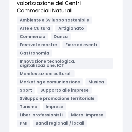
valorizzazione dei Centri
Commerciali Naturali
Ambiente e Sviluppo sostenibile
Arte e Cultura
Artigianato
Commercio
Danza
Festival e mostre
Fiere ed eventi
Gastronomia
Innovazione tecnologica,
digitalizzazione, ICT
Manifestazioni culturali
Marketing e comunicazione
Musica
Sport
Supporto alle imprese
Sviluppo e promozione territoriale
Turismo
Imprese
Liberi professionisti
Micro-imprese
PMI
Bandi regionali / locali