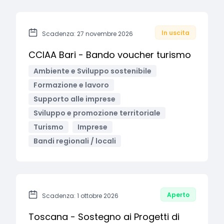
In uscita
Scadenza: 27 novembre 2026
CCIAA Bari - Bando voucher turismo
Ambiente e Sviluppo sostenibile
Formazione e lavoro
Supporto alle imprese
Sviluppo e promozione territoriale
Turismo
Imprese
Bandi regionali / locali
Aperto
Scadenza: 1 ottobre 2026
Toscana - Sostegno ai Progetti di