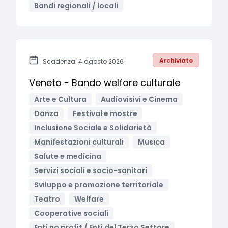
Bandi regionali / locali
Archiviato
Scadenza: 4 agosto 2026
Veneto - Bando welfare culturale
Arte e Cultura
Audiovisivi e Cinema
Danza
Festival e mostre
Inclusione Sociale e Solidarietà
Manifestazioni culturali
Musica
Salute e medicina
Servizi sociali e socio-sanitari
Sviluppo e promozione territoriale
Teatro
Welfare
Cooperative sociali
Enti no profit / Enti del Terzo Settore