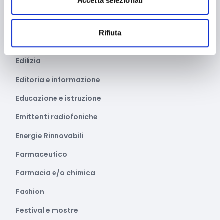
Accetta selezionati
Distretti del Commercio
E-commerce
Rifiuta
Economia circolare
Edilizia
Editoria e informazione
Educazione e istruzione
Emittenti radiofoniche
Energie Rinnovabili
Farmaceutico
Farmacia e/o chimica
Fashion
Festival e mostre