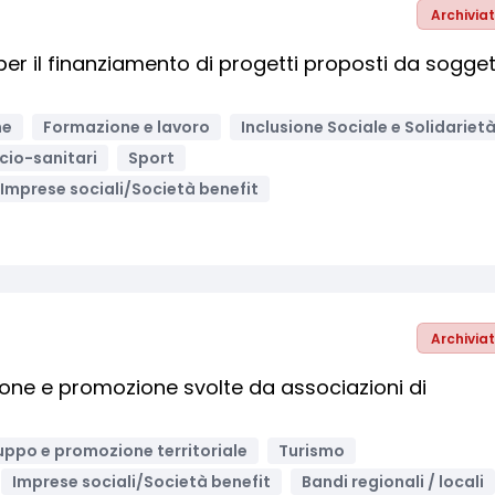
Archivia
er il finanziamento di progetti proposti da sogget
ne
Formazione e lavoro
Inclusione Sociale e Solidariet
ocio-sanitari
Sport
Imprese sociali/Società benefit
Archivia
zione e promozione svolte da associazioni di
uppo e promozione territoriale
Turismo
Imprese sociali/Società benefit
Bandi regionali / locali