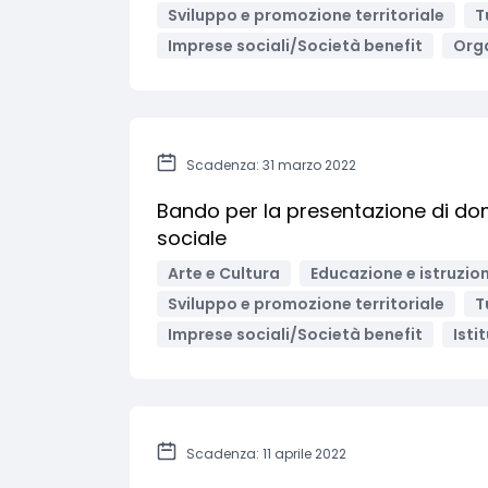
Sviluppo e promozione territoriale
T
Imprese sociali/Società benefit
Orga
Scadenza: 31 marzo 2022
Bando per la presentazione di doma
sociale
Arte e Cultura
Educazione e istruzio
Sviluppo e promozione territoriale
T
Imprese sociali/Società benefit
Isti
Scadenza: 11 aprile 2022