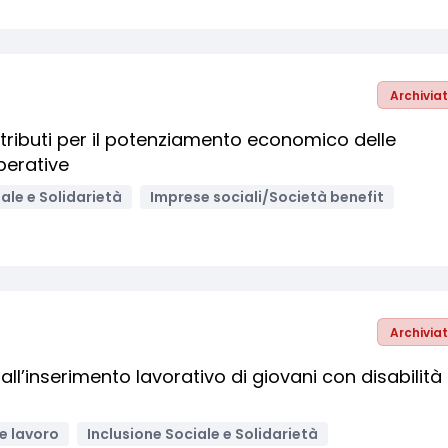
Archivia
ributi per il potenziamento economico delle
perative
ale e Solidarietà
Imprese sociali/Società benefit
Archivia
i all’inserimento lavorativo di giovani con disabilità
e lavoro
Inclusione Sociale e Solidarietà