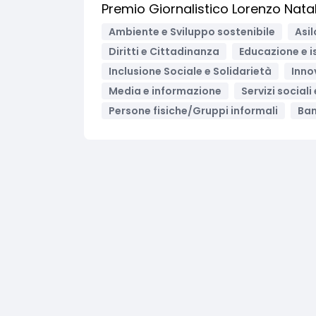
Premio Giornalistico Lorenzo Natal
Ambiente e Sviluppo sostenibile
Asil
Diritti e Cittadinanza
Educazione e i
Inclusione Sociale e Solidarietà
Inno
Media e informazione
Servizi sociali
Persone fisiche/Gruppi informali
Ban