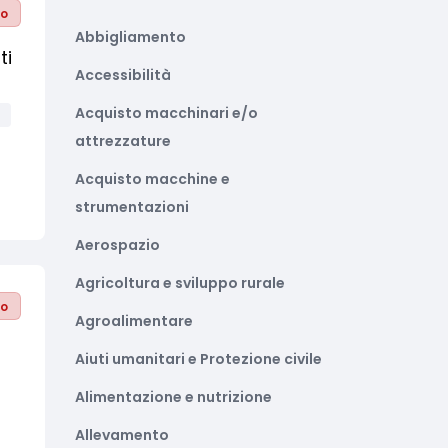
to
Abbigliamento
ti
Accessibilità
Acquisto macchinari e/o
à
attrezzature
Acquisto macchine e
strumentazioni
Aerospazio
Agricoltura e sviluppo rurale
to
Agroalimentare
Aiuti umanitari e Protezione civile
Alimentazione e nutrizione
Allevamento