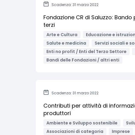
Scadenza: 31 marzo 2022
Fondazione CR di Saluzzo: Bando p
terzi
Arte e Cultura
Educazione e istruzio
Salute e medicina
Servizi sociali e s
Enti no profit / Enti del Terzo Settore
Bandi delle Fondazioni / altri enti
Scadenza: 31 marzo 2022
Contributi per attività di informa
produttori
Ambiente e Sviluppo sostenibile
Svil
Associazioni di categoria
Imprese