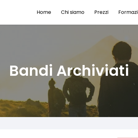
Home
Chi siamo
Prezzi
Formaz
Bandi Archiviati