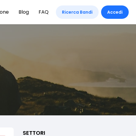
ione
Blog
FAQ
Ricerca Bandi
Accedi
SETTORI