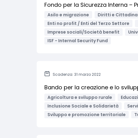
Fondo per la Sicurezza Interna – Pr
Asilo e migrazione
Diritti e Cittadin
Enti no profit / Enti del Terzo Settore
Imprese sociali/Società benefit
Univ
ISF - Internal Security Fund
Scadenza: 31 marzo 2022
Bando per la creazione e lo svilupp
Agricoltura e sviluppo rurale
Educazi
Inclusione Sociale e Solidarietà
Servi
Sviluppo e promozione territoriale
T