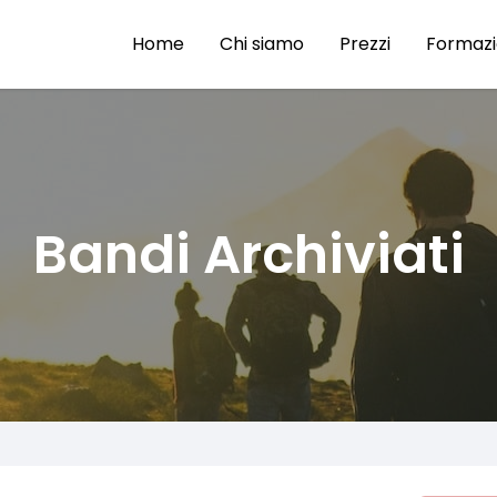
Home
Chi siamo
Prezzi
Formaz
Bandi Archiviati