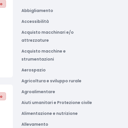
to
Abbigliamento
Accessibilità
Acquisto macchinari e/o
attrezzature
Acquisto macchine e
strumentazioni
Aerospazio
Agricoltura e sviluppo rurale
Agroalimentare
to
Aiuti umanitari e Protezione civile
Alimentazione e nutrizione
Allevamento