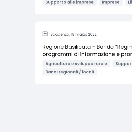
Supporto alle imprese
Imprese
Li
Scadenza: 18 marzo 2022
Regione Basilicata - Bando “Regimi 
programmi di informazione e pr
Agricoltura e sviluppo rurale
Support
Bandi regionali / locali