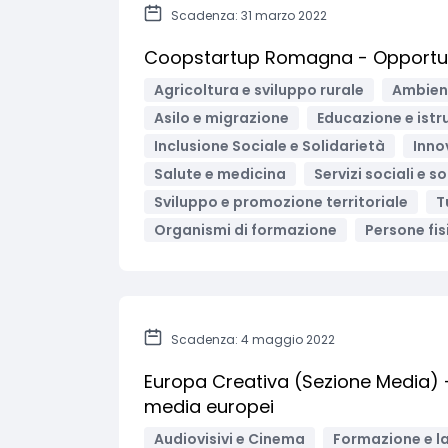
Scadenza: 31 marzo 2022
Coopstartup Romagna - Opportuni
Agricoltura e sviluppo rurale
Ambient
Asilo e migrazione
Educazione e istr
Inclusione Sociale e Solidarietà
Inno
Salute e medicina
Servizi sociali e s
Sviluppo e promozione territoriale
T
Organismi di formazione
Persone fis
Scadenza: 4 maggio 2022
Europa Creativa (Sezione Media) 
media europei
Audiovisivi e Cinema
Formazione e l