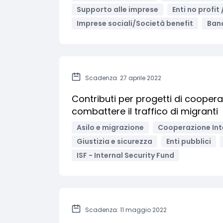
Supporto alle imprese
Enti no profit
Imprese sociali/Società benefit
Band
Scadenza: 27 aprile 2022
Contributi per progetti di cooperaz
combattere il traffico di migranti
Asilo e migrazione
Cooperazione Int
Giustizia e sicurezza
Enti pubblici
ISF - Internal Security Fund
Scadenza: 11 maggio 2022