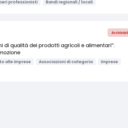
beri professionisti
Bandi regionali / locali
Archivia
di qualità dei prodotti agricoli e alimentari”:
omozione
o alle imprese
Associazioni di categoria
Imprese