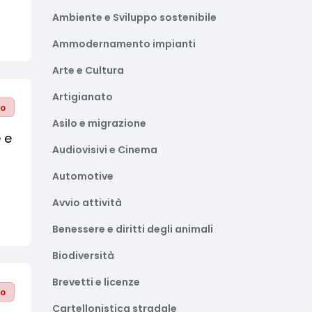
Ambiente e Sviluppo sostenibile
Ammodernamento impianti
Arte e Cultura
Artigianato
to
Asilo e migrazione
 e
Audiovisivi e Cinema
Automotive
Avvio attività
Benessere e diritti degli animali
Biodiversità
Brevetti e licenze
to
Cartellonistica stradale