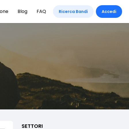
ione
Blog
FAQ
Ricerca Bandi
Accedi
SETTORI