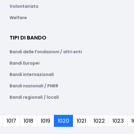
Volontariato
Welfare
TIPI DI BANDO
Bandi delle Fondazioni / altri enti
Bandi Europei
Bandi internazionali
Bandi nazionali / PNRR
Bandi regionali / locali
(corrente)
1017
1018
1019
1020
1021
1022
1023