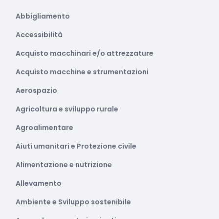
Abbigliamento
Accessibilità
Acquisto macchinari e/o attrezzature
Acquisto macchine e strumentazioni
Aerospazio
Agricoltura e sviluppo rurale
Agroalimentare
Aiuti umanitari e Protezione civile
Alimentazione e nutrizione
Allevamento
Ambiente e Sviluppo sostenibile