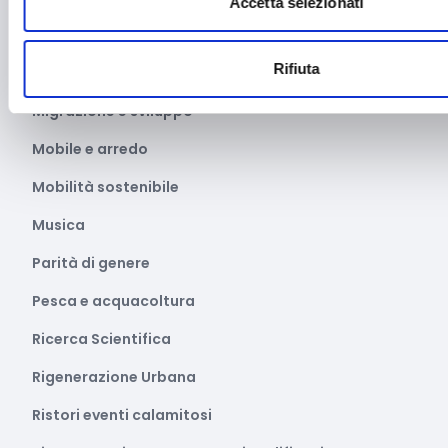
Accetta selezionati
Marketing e comunicazione
Rifiuta
Media e informazione
Migrazione e sviluppo
Mobile e arredo
Mobilità sostenibile
Musica
Parità di genere
Pesca e acquacoltura
Ricerca Scientifica
Rigenerazione Urbana
Ristori eventi calamitosi