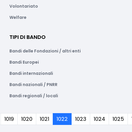
Volontariato
Welfare
TIPI DI BANDO
Bandi delle Fondazioni / altri enti
Bandi Europei
Bandi internazionali
Bandi nazionali / PNRR
Bandi regionali / locali
(corrente)
1019
1020
1021
1022
1023
1024
1025