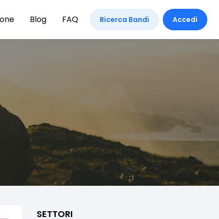
ione
Blog
FAQ
Ricerca Bandi
Accedi
SETTORI