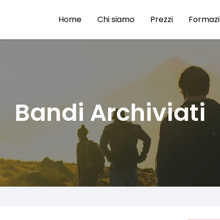
Home
Chi siamo
Prezzi
Formaz
Bandi Archiviati