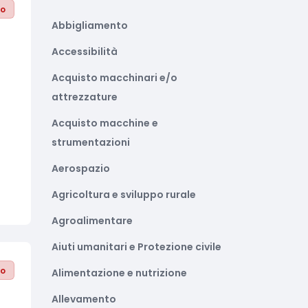
to
Abbigliamento
Accessibilità
Acquisto macchinari e/o
attrezzature
Acquisto macchine e
strumentazioni
Aerospazio
Agricoltura e sviluppo rurale
Agroalimentare
Aiuti umanitari e Protezione civile
to
Alimentazione e nutrizione
Allevamento