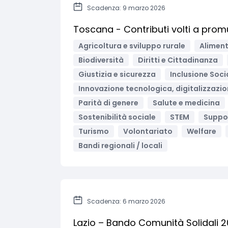
Scadenza: 9 marzo 2026
Toscana - Contributi volti a prom
Agricoltura e sviluppo rurale
Aliment
Biodiversità
Diritti e Cittadinanza
Giustizia e sicurezza
Inclusione Soci
Innovazione tecnologica, digitalizzazio
Parità di genere
Salute e medicina
Sostenibilità sociale
STEM
Suppo
Turismo
Volontariato
Welfare
Bandi regionali / locali
Scadenza: 6 marzo 2026
Lazio – Bando Comunità Solidali 