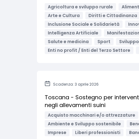
Agricoltura e sviluppo rurale
Aliment
Arte e Cultura
Diritti e Cittadinanza
Inclusione Sociale e Solidarietà
Inno
Intelligenza Artificiale
Manifestazioni
Salute e medicina
Sport
Sviluppo
Enti no profit / Enti del Terzo Settore
Scadenza: 3 aprile 2026
Toscana - Sostegno per interventi 
negli allevamenti suini
Acquisto macchinari e/o attrezzature
Ambiente e Sviluppo sostenibile
Bene
Imprese
Liberi professionisti
Band