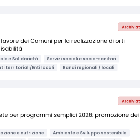
Archivia
a favore dei Comuni per la realizzazione di orti
isabilità
ale e Solidarietà
Servizi sociali e socio-sanitari
nti territoriali/Enti locali
Bandi regionali / locali
Archivia
oste per programmi semplici 2026: promozione dei
azione e nutrizione
Ambiente e Sviluppo sostenibile