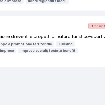
cole Imprese
Bandi regionali / locali
Archivia
ione di eventi e progetti di natura turistico-sporti
uppo e promozione territoriale
Turismo
Imprese
Imprese sociali/Società benefit