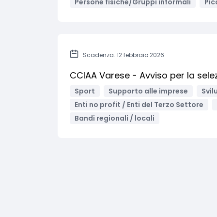
Persone fisiche/Gruppi informali
Pic
Scadenza: 12 febbraio 2026
CCIAA Varese - Avviso per la selez
Sport
Supporto alle imprese
Svil
Enti no profit / Enti del Terzo Settore
Bandi regionali / locali