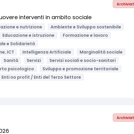
Archivia
uovere interventi in ambito sociale
azione e nutrizione
Ambiente e Sviluppo sostenibile
Educazione e istruzione
Formazione e lavoro
ale e Solidarietà
ne, ICT
Intelligenza Artificiale
Marginalità sociale
Sanità
Servizi
Servizi sociali e socio-sanitari
rto psicologico
Sviluppo e promozione territoriale
Enti no profit / Enti del Terzo Settore
Archivia
2026