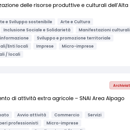
azione delle risorse produttive e culturali dell’Alta
e e Sviluppo sostenibile
Arte e Cultura
Inclusione Sociale e Solidarietà
Manifestazioni culturali
 informazione
Sviluppo e promozione territoriale
iali/Enti locali
Imprese
Micro-imprese
li / locali
Archivia
nto di attività extra agricole – SNAI Area Alpago
nato
Avvio attività
Commercio
Servizi
beri professionisti
Micro-imprese