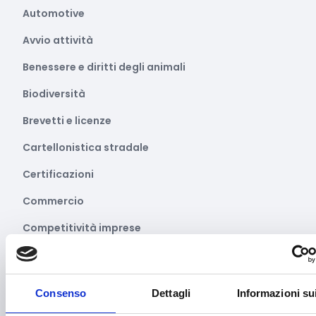
Automotive
Avvio attività
Benessere e diritti degli animali
Biodiversità
Brevetti e licenze
Cartellonistica stradale
Certificazioni
Commercio
Competitività imprese
Consulenza specializzata
Cooperazione Internazionale
Consenso
Dettagli
Informazioni su
Cybersecurity