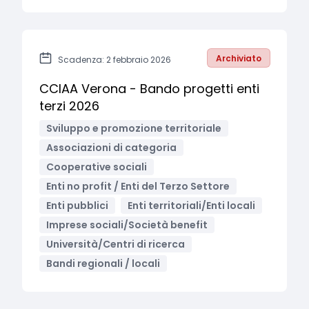
Archiviato
Scadenza: 2 febbraio 2026
CCIAA Verona - Bando progetti enti
terzi 2026
Sviluppo e promozione territoriale
Associazioni di categoria
Cooperative sociali
Enti no profit / Enti del Terzo Settore
Enti pubblici
Enti territoriali/Enti locali
Imprese sociali/Società benefit
Università/Centri di ricerca
Bandi regionali / locali