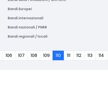
Bandi Europei
Bandi internazionali
Bandi nazionali / PNRR
Bandi regionali / locali
(corrente)
106
107
108
109
110
111
112
113
114