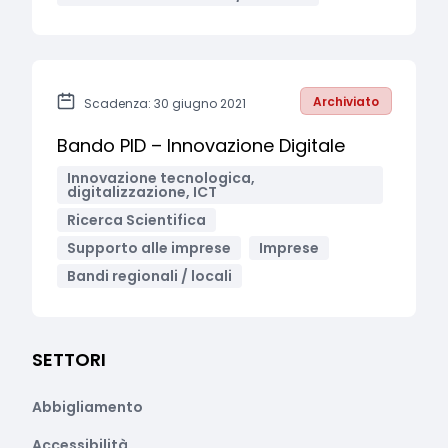
Archiviato
Scadenza: 30 giugno 2021
Bando PID – Innovazione Digitale
Innovazione tecnologica,
digitalizzazione, ICT
Ricerca Scientifica
Supporto alle imprese
Imprese
Bandi regionali / locali
SETTORI
Abbigliamento
Accessibilità