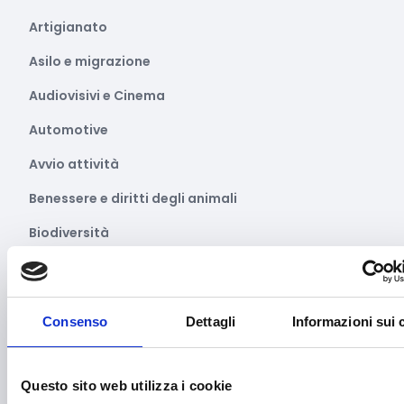
Artigianato
Asilo e migrazione
Audiovisivi e Cinema
Automotive
Avvio attività
Benessere e diritti degli animali
Biodiversità
Brevetti e licenze
Cartellonistica stradale
Consenso
Dettagli
Informazioni sui 
Certificazioni
Commercio
Questo sito web utilizza i cookie