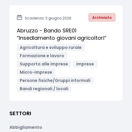
Archiviato
Scadenza: 3 giugno 2026
Abruzzo - Bando SRE01
“Insediamento giovani agricoltori“
Agricoltura e sviluppo rurale
Formazione e lavoro
Supporto alle imprese
Imprese
Micro-imprese
Persone fisiche/Gruppi informali
Bandi regionali / locali
SETTORI
Abbigliamento