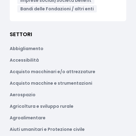
Imprese sociali/Società benefit
Bandi delle Fondazioni / altri enti
SETTORI
Abbigliamento
Accessibilità
Acquisto macchinari e/o attrezzature
Acquisto macchine e strumentazioni
Aerospazio
Agricoltura e sviluppo rurale
Agroalimentare
Aiuti umanitari e Protezione civile