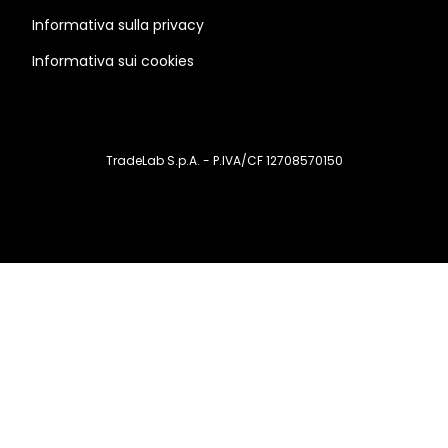
Informativa sulla privacy
Informativa sui cookies
TradeLab S.p.A. - P.IVA/CF 12708570150