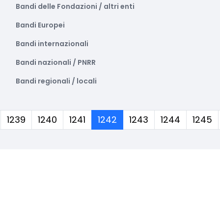
Bandi delle Fondazioni / altri enti
Bandi Europei
Bandi internazionali
Bandi nazionali / PNRR
Bandi regionali / locali
(corrente)
1239
1240
1241
1242
1243
1244
1245