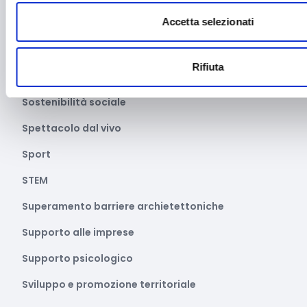
Accetta selezionati
Settore apistico
Smart cities
Rifiuta
Soluzioni Hardware e/o software
Sostenibilità sociale
Spettacolo dal vivo
Sport
STEM
Superamento barriere archietettoniche
Supporto alle imprese
Supporto psicologico
Sviluppo e promozione territoriale