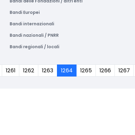
Bandi delle Fondazioni / altri enti
Bandi Europei
Bandi internazionali
Bandi nazionali / PNRR
Bandi regionali / locali
(corrente)
1261
1262
1263
1264
1265
1266
1267